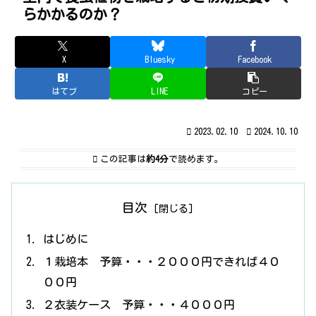
らかかるのか？
X
Bluesky
Facebook
はてブ
LINE
コピー
2023.02.10
2024.10.10
この記事は
約4分
で読めます。
目次
はじめに
１栽培本 予算・・・２０００円できれば４０
００円
２衣装ケース 予算・・・４０００円