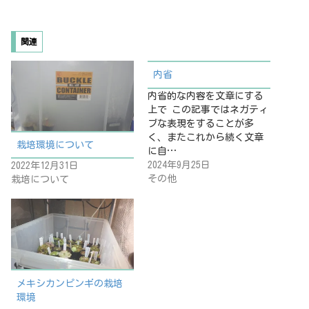
込
み
関連
中…
内省
内省的な内容を文章にする
上で この記事ではネガティ
ブな表現をすることが多
く、またこれから続く文章
栽培環境について
に自…
2024年9月25日
2022年12月31日
その他
栽培について
メキシカンピンギの栽培
環境