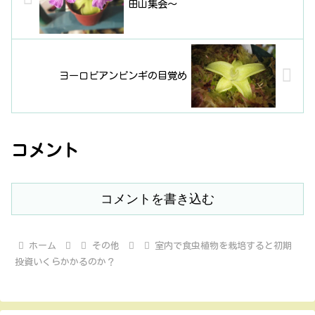
田山集会〜
ヨーロピアンピンギの目覚め
コメント
コメントを書き込む
ホーム
その他
室内で食虫植物を栽培すると初期
投資いくらかかるのか？