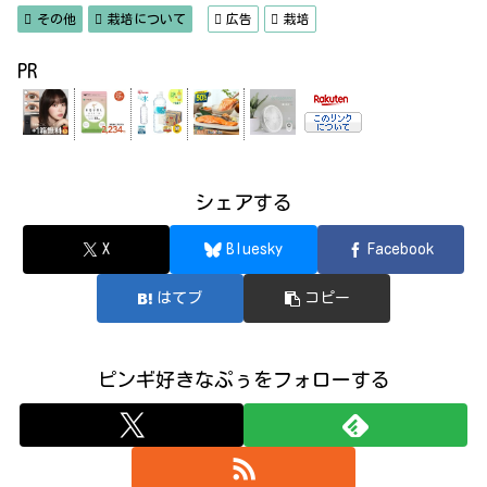
その他
栽培について
広告
栽培
PR
シェアする
X
Bluesky
Facebook
はてブ
コピー
ピンギ好きなぷぅをフォローする