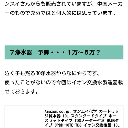
ンスイさんからも販売されていますが、中国メーカ
ーのもので充分ではと個人的には思っています。
７浄水器 予算・・・１万〜５万？
泣く子も黙るRO浄水器やらなにやらです。
使ったことがないので今回はイオン交換水製造器載
せておきます。
Amazon.co.jp: サンエイ化学 カートリッ
ジ純水器 10L スタンダードタイプ ホー
スセットタイプ TDSメーター付き 低床タ
イプ CPDH-10TE-TDS イオン交換樹脂 10L