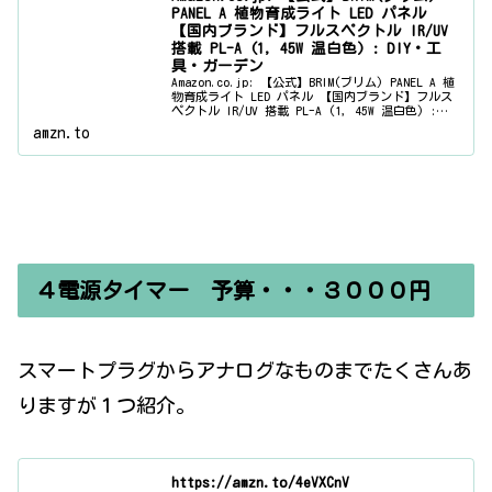
PANEL A 植物育成ライト LED パネル
【国内ブランド】フルスペクトル IR/UV
搭載 PL-A (1, 45W 温白色) : DIY・工
具・ガーデン
Amazon.co.jp: 【公式】BRIM(ブリム) PANEL A 植
物育成ライト LED パネル 【国内ブランド】フルス
ペクトル IR/UV 搭載 PL-A (1, 45W 温白色) :
DIY・工具・ガーデン
amzn.to
４電源タイマー 予算・・・３０００円
スマートプラグからアナログなものまでたくさんあ
りますが１つ紹介。
https://amzn.to/4eVXCnV