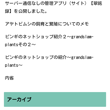
サーバー通信なしの管理アプリ（サイト）【翠銘
録】を公開しました。
アヤトビムシの飼育と繁殖についてのメモ
ピンギのネットショップ紹介２〜grandslam-
plantsその２〜
ピンギのネットショップの紹介〜grandslam-
plants〜
内省
アーカイブ