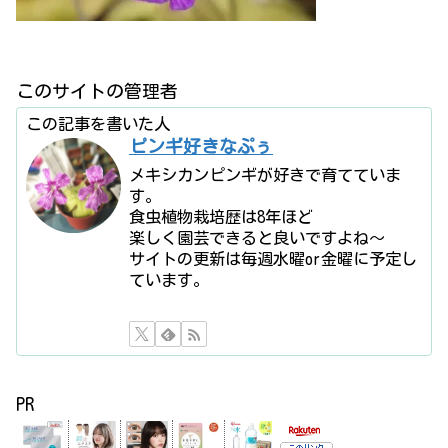
このサイトの管理者
この記事を書いた人
ピンギ好きなぷぅ
メキシカンピンギが好きで育てていま
す。
食虫植物栽培歴は8年ほど
楽しく園芸できると良いですよね〜
サイトの更新は毎週水曜or金曜に予定し
ています。
PR