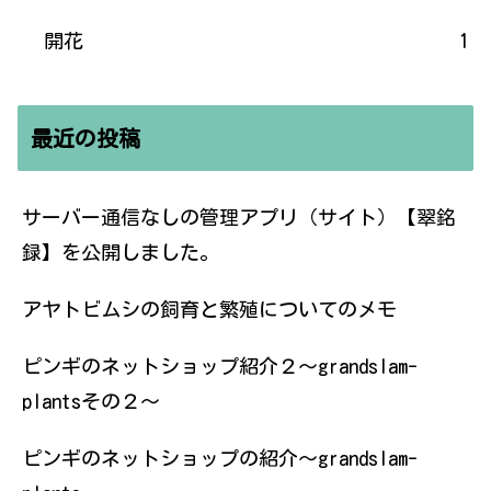
開花
1
最近の投稿
サーバー通信なしの管理アプリ（サイト）【翠銘
録】を公開しました。
アヤトビムシの飼育と繁殖についてのメモ
ピンギのネットショップ紹介２〜grandslam-
plantsその２〜
ピンギのネットショップの紹介〜grandslam-