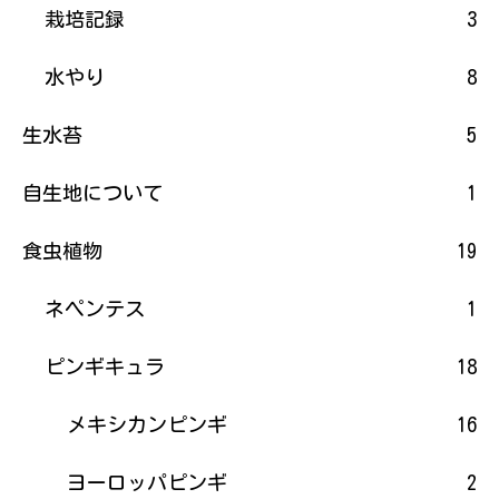
栽培記録
3
水やり
8
生水苔
5
自生地について
1
食虫植物
19
ネペンテス
1
ピンギキュラ
18
メキシカンピンギ
16
ヨーロッパピンギ
2