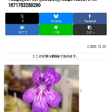
1671763289290
X
Bluesky
Facebook
はてブ
LINE
コピー
2022.12.23
この記事は
約0分
で読めます。