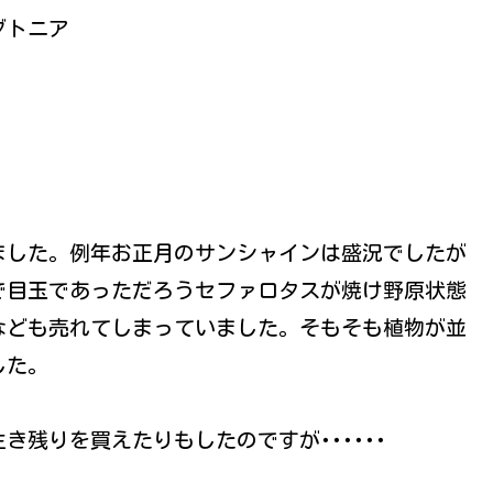
グトニア
ました。例年お正月のサンシャインは盛況でしたが
で目玉であっただろうセファロタスが焼け野原状態
なども売れてしまっていました。そもそも植物が並
した。
残りを買えたりもしたのですが･･････