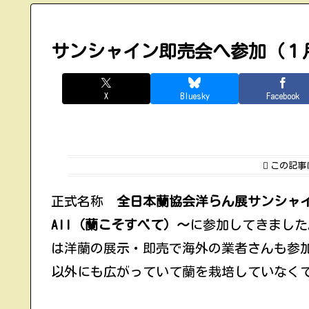
サンシャイン即売会へ参加（１
X
Bluesky
Facebook
この記事
正式名称
全日本蘭協会洋らん展サンシャインシ
All（蘭こそすべて）〜
に参加してきました
は洋蘭の展示・即売で海外の業者さんも参
以外にも広がっていて蘭を栽培していなく