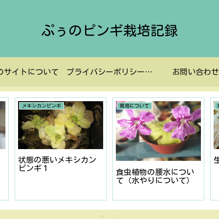
ぷぅのピンギ栽培記録
のサイトについて
プライバシーポリシーなど
お問い合わせ
メキシカンピンギ
栽培について
状態の悪いメキシカン
ピンギ１
食虫植物の腰水につい
て（水やりについて）