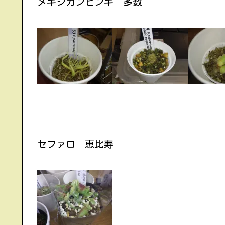
メキシカンピンギ 多数
セファロ 恵比寿