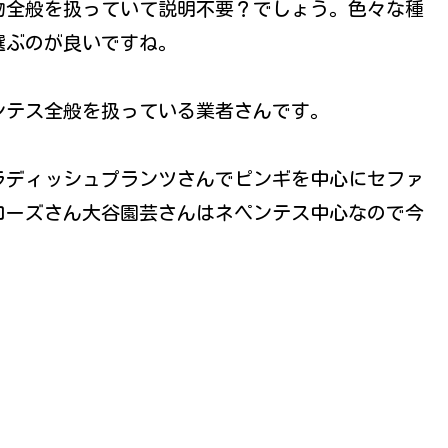
物全般を扱っていて説明不要？でしょう。色々な種
選ぶのが良いですね。
ンテス全般を扱っている業者さんです。
ラディッシュプランツさんでピンギを中心にセファ
ローズさん大谷園芸さんはネペンテス中心なので今