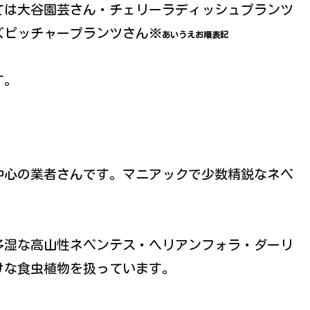
ては大谷園芸さん・チェリーラディッシュプランツ
ズピッチャープランツさん※
あいうえお順表記
す。
中心の業者さんです。マニアックで少数精鋭なネペ
多湿な高山性ネペンテス・ヘリアンフォラ・ダーリ
けな食虫植物を扱っています。