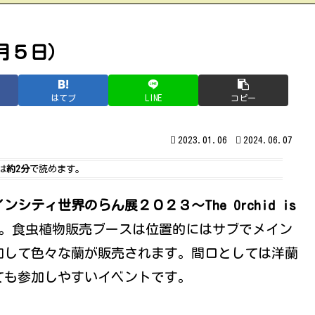
月５日）
はてブ
LINE
コピー
2023.01.06
2024.06.07
は
約2分
で読めます。
ティ世界のらん展２０２３〜The Orchid is
。食虫植物販売ブースは位置的にはサブでメイン
加して色々な蘭が販売されます。間口としては洋蘭
ても参加しやすいイベントです。