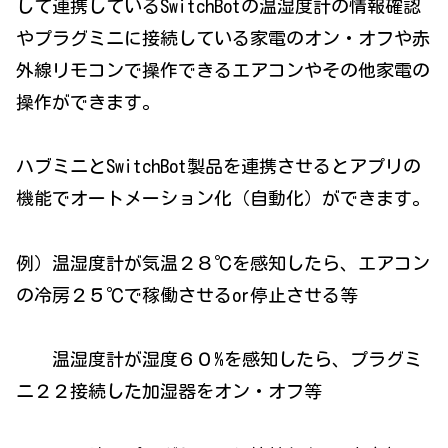
して連携しているSwitchBotの温湿度計の情報確認
やプラグミニに接続している家電のオン・オフや赤
外線リモコンで操作できるエアコンやその他家電の
操作ができます。
ハブミニとSwitchBot製品を連携させるとアプリの
機能でオートメーション化（自動化）ができます。
例）温湿度計が気温２８℃を感知したら、エアコン
の冷房２５℃で稼働させるor停止させる等
温湿度計が湿度６０%を感知したら、プラグミ
ニ２２接続した加湿器をオン・オフ等