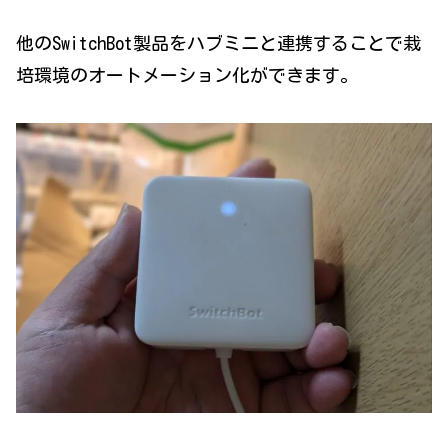
他のSwitchBot製品をハブミニと連携することで栽
培環境のオートメーション化ができます。