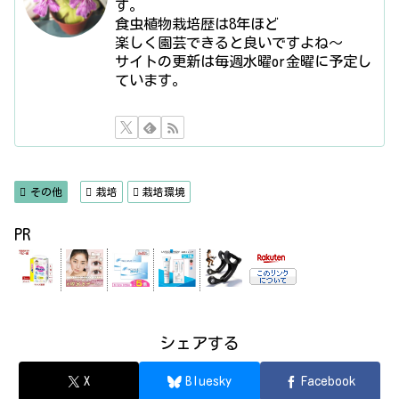
す。
食虫植物栽培歴は8年ほど
楽しく園芸できると良いですよね〜
サイトの更新は毎週水曜or金曜に予定し
ています。
その他
栽培
栽培環境
PR
シェアする
X
Bluesky
Facebook