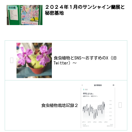
２０２４年１月のサンシャイン蘭展と
その他
秘密基地
食虫植物とSNS〜おすすめのX（旧
Twitter）〜
食虫植物栽培記録２