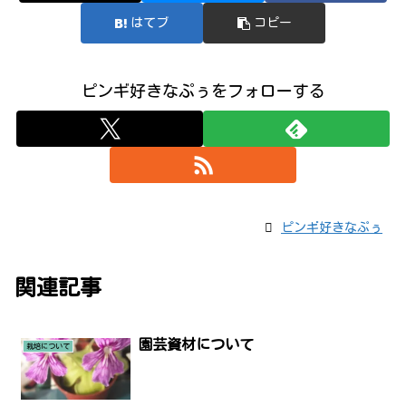
はてブ
コピー
ピンギ好きなぷぅをフォローする
ピンギ好きなぷぅ
関連記事
園芸資材について
栽培について