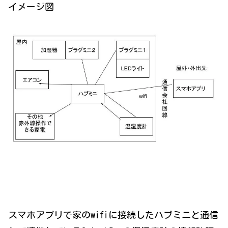
イメージ図
スマホアプリで家のwifiに接続したハブミニと通信