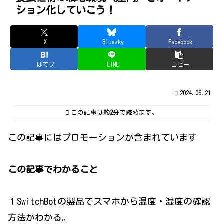
ション化していこう！
X
Bluesky
Facebook
はてブ
LINE
コピー
2024.06.21
この記事は
約2分
で読めます。
この記事にはプロモーションが含まれています
この記事でわかること
１SwitchBotの製品でスマホから温度・湿度の確認
方法がわかる。