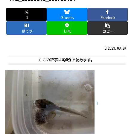
X
Bluesky
Facebook
はてブ
LINE
コピー
2023.08.24
この記事は
約0分
で読めます。