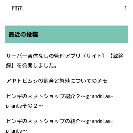
開花
1
最近の投稿
サーバー通信なしの管理アプリ（サイト）【翠銘
録】を公開しました。
アヤトビムシの飼育と繁殖についてのメモ
ピンギのネットショップ紹介２〜grandslam-
plantsその２〜
ピンギのネットショップの紹介〜grandslam-
plants〜