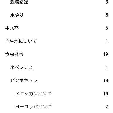
栽培記録
3
水やり
8
生水苔
5
自生地について
1
食虫植物
19
ネペンテス
1
ピンギキュラ
18
メキシカンピンギ
16
ヨーロッパピンギ
2