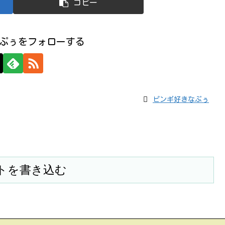
コピー
ぷぅをフォローする
ピンギ好きなぷぅ
トを書き込む