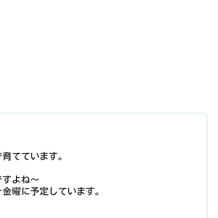
で育てています。
ですよね〜
r金曜に予定しています。