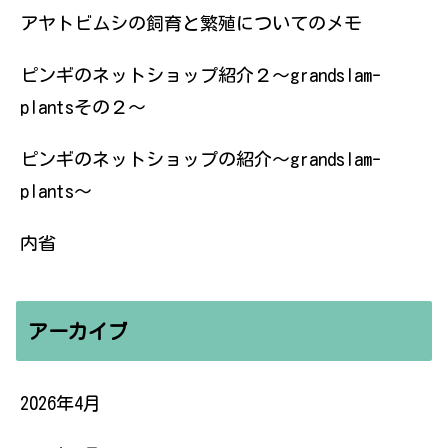
アヤトビムシの飼育と繁殖についてのメモ
ピンギのネットショップ紹介２〜grandslam-
plantsその２〜
ピンギのネットショップの紹介〜grandslam-
plants〜
内省
アーカイブ
2026年4月