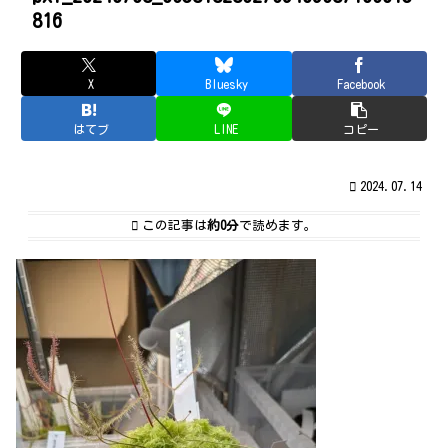
816
X
Bluesky
Facebook
はてブ
LINE
コピー
2024.07.14
この記事は
約0分
で読めます。