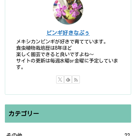
ピンギ好きなぷぅ
メキシカンピンギが好きで育てています。
食虫植物栽培歴は8年ほど
楽しく園芸できると良いですよね〜
サイトの更新は毎週水曜or金曜に予定していま
す。
カテゴリー
その他
22