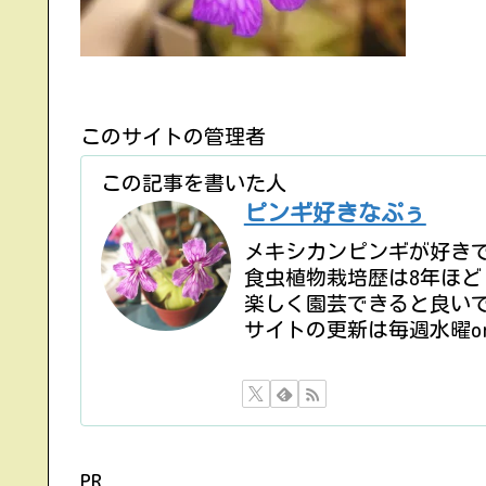
このサイトの管理者
この記事を書いた人
ピンギ好きなぷぅ
メキシカンピンギが好き
食虫植物栽培歴は8年ほど
楽しく園芸できると良い
サイトの更新は毎週水曜o
PR