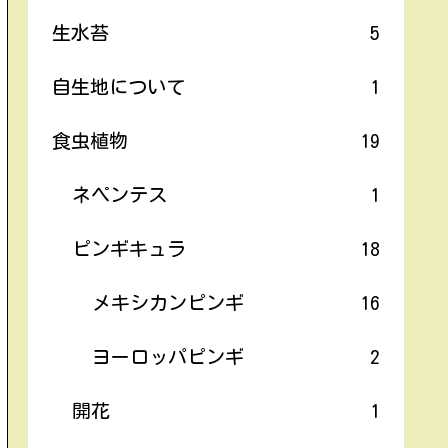
生水苔
5
自生地について
1
食虫植物
19
ネペンテス
1
ピンギキュラ
18
メキシカンピンギ
16
ヨーロッパピンギ
2
開花
1