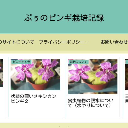
ぷぅのピンギ栽培記録
のサイトについて
プライバシーポリシーなど
お問い合わせ
ピンギキュラ
栽培について
状態の悪いメキシカン
食虫植物の腰水につい
ピンギ２
て（水やりについて）