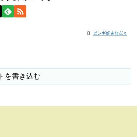
ピンギ好きなぷぅ
トを書き込む