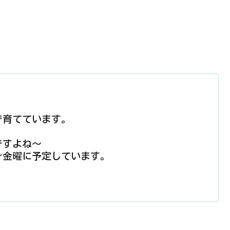
で育てています。
ですよね〜
r金曜に予定しています。