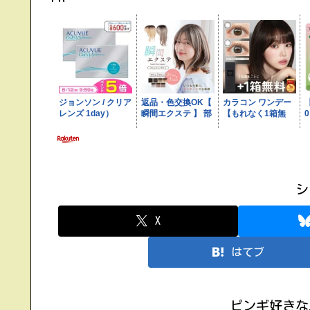
シ
X
はてブ
ピンギ好きな