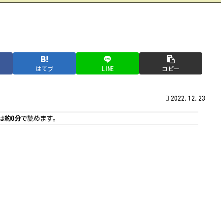
はてブ
LINE
コピー
2022.12.23
は
約0分
で読めます。