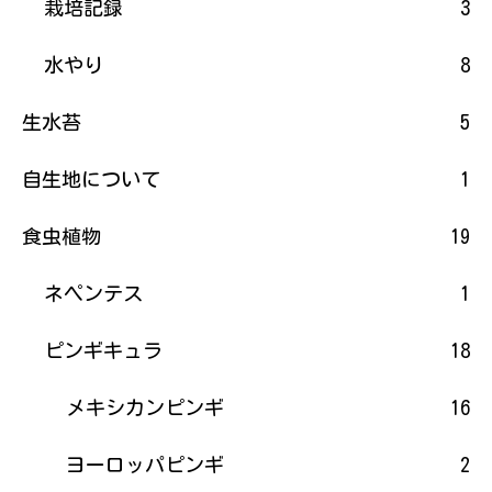
栽培記録
3
水やり
8
生水苔
5
自生地について
1
食虫植物
19
ネペンテス
1
ピンギキュラ
18
メキシカンピンギ
16
ヨーロッパピンギ
2