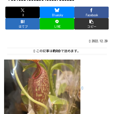
X
Bluesky
Facebook
はてブ
LINE
コピー
2022.12.29
この記事は
約0分
で読めます。