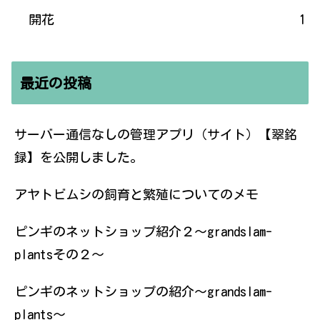
開花
1
最近の投稿
サーバー通信なしの管理アプリ（サイト）【翠銘
録】を公開しました。
アヤトビムシの飼育と繁殖についてのメモ
ピンギのネットショップ紹介２〜grandslam-
plantsその２〜
ピンギのネットショップの紹介〜grandslam-
plants〜