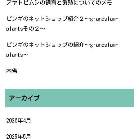
アヤトビムシの飼育と繁殖についてのメモ
ピンギのネットショップ紹介２〜grandslam-
plantsその２〜
ピンギのネットショップの紹介〜grandslam-
plants〜
内省
アーカイブ
2026年4月
2025年5月