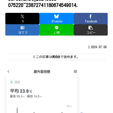
075220~23872741180674549014.
X
Bluesky
Facebook
はてブ
LINE
コピー
2024.07.09
この記事は
約0分
で読めます。