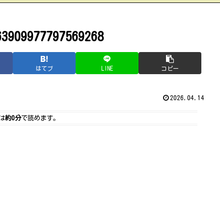
63909977797569268
はてブ
LINE
コピー
2026.04.14
は
約0分
で読めます。