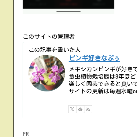
このサイトの管理者
この記事を書いた人
ピンギ好きなぷぅ
メキシカンピンギが好き
食虫植物栽培歴は8年ほど
楽しく園芸できると良い
サイトの更新は毎週水曜o
PR