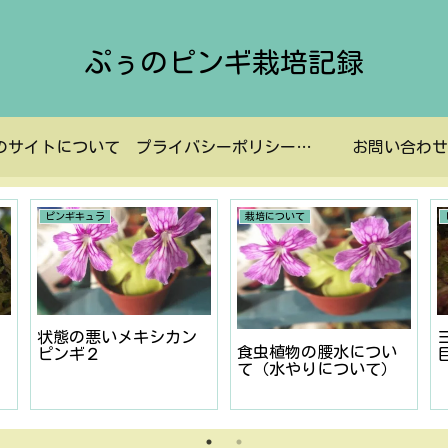
ぷぅのピンギ栽培記録
のサイトについて
プライバシーポリシーなど
お問い合わせ
ピンギキュラ
栽培について
状態の悪いメキシカン
食虫植物の腰水につい
ピンギ２
て（水やりについて）