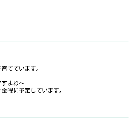
で育てています。
ですよね〜
r金曜に予定しています。