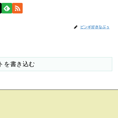
ピンギ好きなぷぅ
トを書き込む